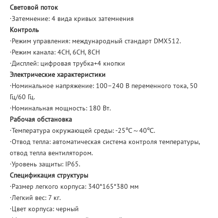
Световой поток
·Затемнение: 4 вида кривых затемнения
Контроль
·Режим управления: международный стандарт DMX512.
·Режим канала: 4CH, 6CH, 8CH
·Дисплей: цифровая трубка+4 кнопки
Электрические характеристики
·Номинальное напряжение: 100–240 В переменного тока, 50
Гц/60 Гц.
·Номинальная мощность: 180 Вт.
Рабочая обстановка
·Температура окружающей среды: -25℃～40℃.
·Отвод тепла: автоматическая система контроля температуры,
отвод тепла вентилятором.
·Уровень защиты: IP65.
Спецификация структуры
·Размер легкого корпуса: 340*165*380 мм
·Легкий вес: 7 кг.
·Цвет корпуса: черный