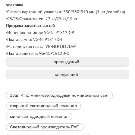
упаковка
·Размер картонной упаковки: 530*530*340 мм (4 шт./коробка)
·СЗ/ГВ/Фольксваген: 22 кг/25 кг/19 кг
Продажа запасных частей
·Источник питания: VG-NLP1812D-P
·Плата лампы: VG-NLP1812D-L
·Материнская плата: VG-NLP1812D-M
·Плата водителя: VG-NLP1812D-D
предыдущий:
следующий:
18шт 4in1 мини-светодиодный номинальный свет
открытый светодиодный номинал
мини светодиодный номинал
Светодиодный производитель PAG