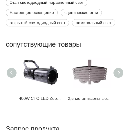
Этап светодиодный наравненный свет
Настоящее освещение
сценические огни
открытый светодиодный свет
номинальный свет
сопутствующие товары
400W CTO LED Zoom LED Profile Spot Leko Light
2,5-мегапиксельные видеосветовые зажимы с пантографом
Запрос продукта